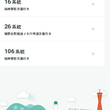
16
系統
阪神御影方面行き
26
系統
篠原北町経由ＪＲ六甲道方面行き
106
系統
阪神御影方面行き