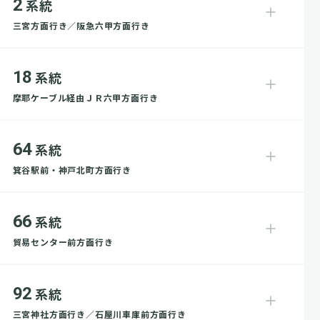
2
系統
三宮方面行き／阪急六甲方面行き
18
系統
摩耶ケーブル経由ＪＲ六甲方面行き
64
系統
箕谷駅前・神戸北町方面行き
66
系統
貿易センター前方面行き
92
系統
三宮神社方面行き／石屋川車庫前方面行き