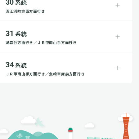
30
系統
深江浜町方面方面行き
31
系統
渦森台方面行き／ＪＲ甲南山手方面行き
34
系統
ＪＲ甲南山手方面行き／魚崎車庫前方面行き