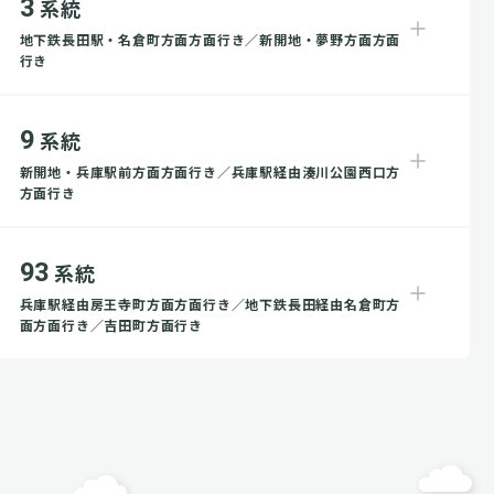
3
系統
地下鉄長田駅・名倉町方面方面行き／新開地・夢野方面方面
行き
9
系統
新開地・兵庫駅前方面方面行き／兵庫駅経由湊川公園西口方
方面行き
93
系統
兵庫駅経由房王寺町方面方面行き／地下鉄長田経由名倉町方
面方面行き／吉田町方面行き