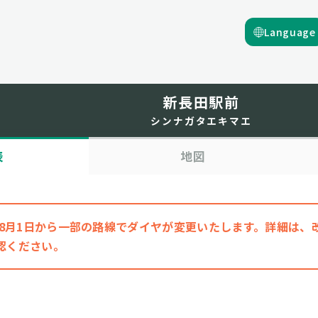
Language
新長田駅前
シンナガタエキマエ
表
地図
6年8月1日から一部の路線でダイヤが変更いたします。詳細は
認ください。