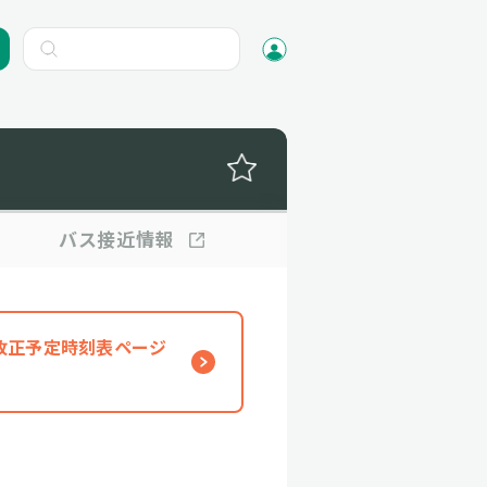
バス
接近情報
、改正予定時刻表ページ