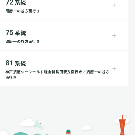
72
系統
須磨一の谷方面行き
75
系統
須磨一の谷方面行き
81
系統
神戸須磨シーワールド経由新長田駅方面行き／須磨一の谷方
面行き