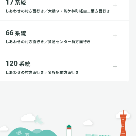
17
系統
しあわせの村方面行き／大橋９・駒ケ林町経由二葉方面行き
66
系統
しあわせの村方面行き／貿易センター前方面行き
120
系統
しあわせの村方面行き／名谷駅前方面行き