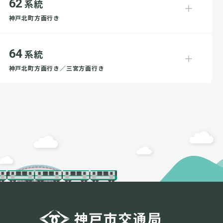
62
系統
神戸北町方面行き
64
系統
神戸北町方面行き／三宮方面行き