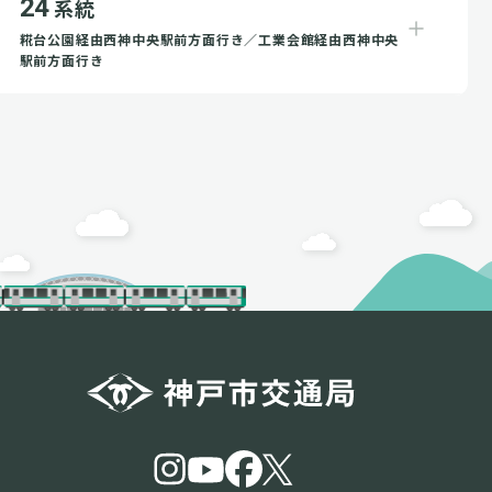
24
系統
糀台公園経由西神中央駅前方面行き／工業会館経由西神中央
駅前方面行き