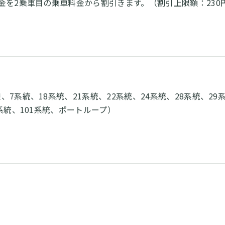
金を2乗車目の乗車料金から割引きます。（割引上限額：230
7系統、18系統、21系統、22系統、24系統、28系統、29系
5系統、101系統、ポートループ）