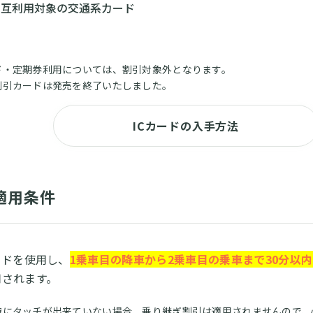
相互利用対象の交通系カード
ド・定期券利用については、割引対象外となります。
割引カードは発売を終了いたしました。
ICカードの入手方法
適用条件
ードを使用し、
1乗車目の降車から2乗車目の乗車まで
30分以
用されます。
時にタッチが出来ていない場合、乗り継ぎ割引は適用されませんので、