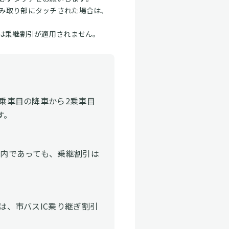
読み取り部にタッチされた場合は、
）は乗継割引が適用されません。
1乗車目の降車から2乗車目
す。
以内であっても、乗継割引は
は、市バスIC乗り継ぎ割引