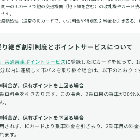
、同一のICカードで他の交通機関（地下鉄を含む）の改札機やカード
ません。
た減額処理（通常のICカードで、小児料金や特別割引料金を引き去る
C乗り継ぎ割引制度とポイントサービスについて
」共通乗車ポイントサービス
に登録したICカードを使って、
0分以内に連続して市バスを乗り継ぐ場合は、以下のとおりで
車料金が、保有ポイントを上回る場合
乗車料金を引き去ります。この場合、2乗車目の乗車が30分
ん。
車料金が、保有ポイントを下回る場合
用されず、ICカードより乗車料金を引き去り、2乗車目の料金
れます。