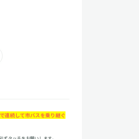
内で連続して市バスを乗り継ぐ
必ずタッチをお願いします。