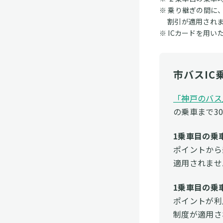
乗り継ぎの間に
割引が適用され
ICカードを用い
市バスI
「神戸のバス
の乗車まで3
1乗車目の乗
ポイントから
適用されませ
1乗車目の乗
ポイントが利
制度が適用さ