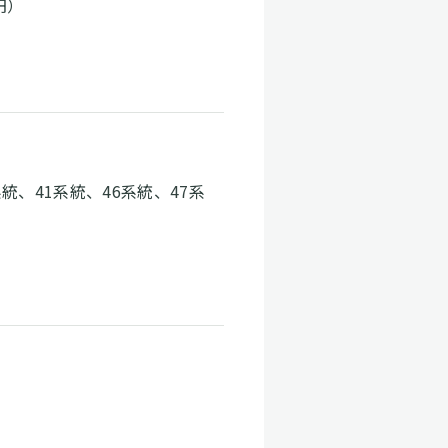
円）
統、41系統、46系統、47系