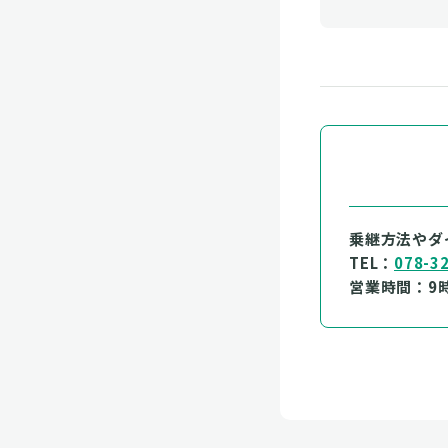
乗継方法やダ
TEL：
078-3
営業時間：9時