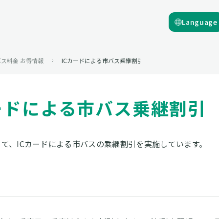
Language
バス料金 お得情報
ICカードによる市バス乗継割引
ードによる市バス乗継割引
て、ICカードによる市バスの乗継割引を実施しています。