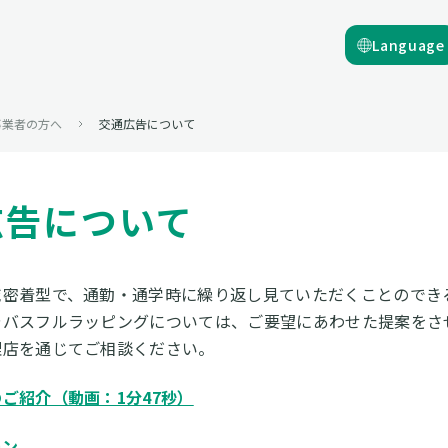
Language
事業者の方へ
交通広告について
広告について
域密着型で、通勤・通学時に繰り返し見ていただくことのでき
やバスフルラッピングについては、ご要望にあわせた提案をさ
理店を通じてご相談ください。
ご紹介（動画：1分47秒）
ーン