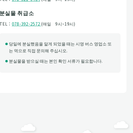
분실물 취급소
TEL：
078-392-2572
(매일 9시~19시)
당일에 분실했음을 알게 되었을 때는 시영 버스 영업소 또
는 역으로 직접 문의해 주십시오.
분실물을 받으실 때는 본인 확인 서류가 필요합니다.