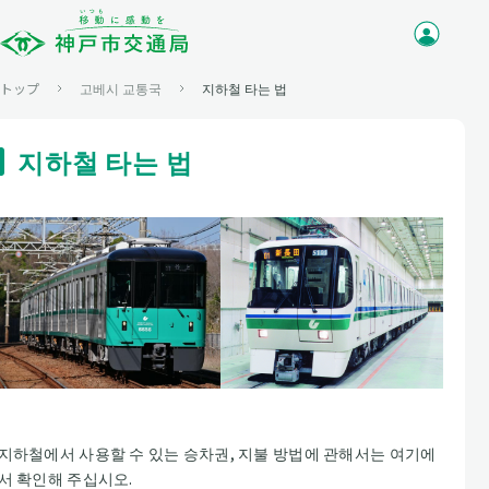
トップ
고베시 교통국
지하철 타는 법
지하철 타는 법
지하철에서 사용할 수 있는 승차권, 지불 방법에 관해서는 여기에
서 확인해 주십시오.