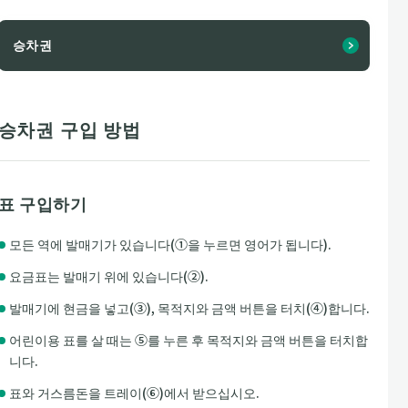
승차권
승차권 구입 방법
표 구입하기
모든 역에 발매기가 있습니다(①을 누르면 영어가 됩니다).
요금표는 발매기 위에 있습니다(②).
발매기에 현금을 넣고(③), 목적지와 금액 버튼을 터치(④)합니다.
어린이용 표를 살 때는 ⑤를 누른 후 목적지와 금액 버튼을 터치합
니다.
표와 거스름돈을 트레이(⑥)에서 받으십시오.