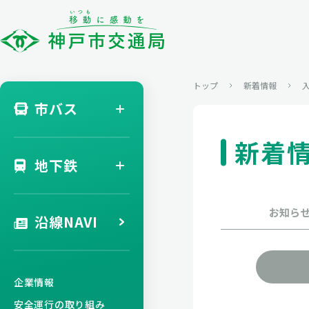
トップ
新着情報
市バス
新着
地下鉄
お知ら
沿線NAVI
企業情報
安全運行の取り組み