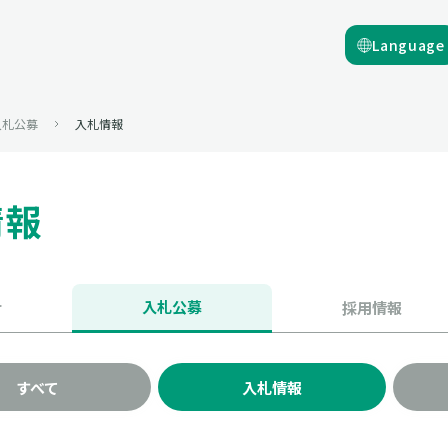
Language
入札公募
入札情報
情報
入札公募
せ
採用情報
すべて
入札情報