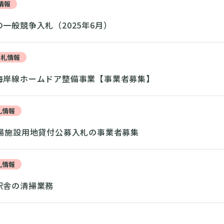
情報
一般競争入札（2025年6月）
入札情報
海岸線ホームドア整備事業【事業者募集】
札情報
車場施設用地貸付公募入札の事業者募集
札情報
駅舎の清掃業務