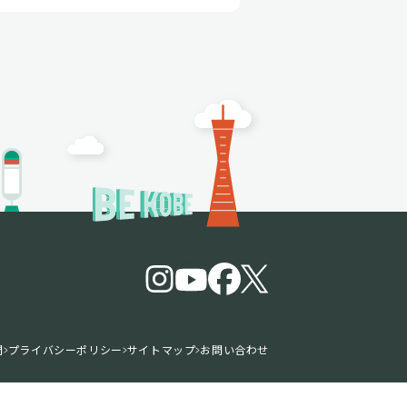
問
プライバシーポリシー
サイトマップ
お問い合わせ