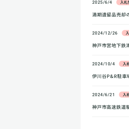
入札
2025/6/4
満期遺留品売却の
2024/12/26
神戸市営地下鉄
入
2024/10/4
伊川谷P&R駐
入
2024/6/21
神戸市高速鉄道