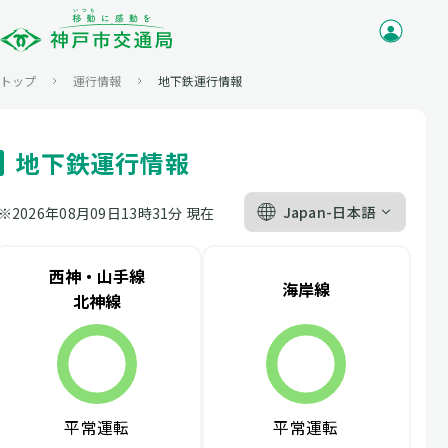
トップ
運行情報
地下鉄運行情報
地下鉄運行情報
※2026年08月09日13時31分 現在
西神・山手線
海岸線
北神線
平常運転
平常運転