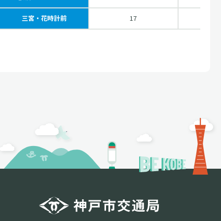
三宮・花時計前
17