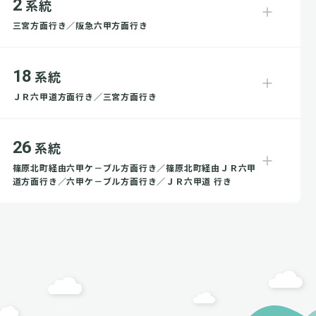
2
系統
三宮方面行き／阪急六甲方面行き
18
系統
ＪＲ六甲道方面行き／三宮方面行き
26
系統
篠原北町経由六甲ケ－ブル方面行き／篠原北町経由ＪＲ六甲
道方面行き／六甲ケ－ブル方面行き／ＪＲ六甲道 行き