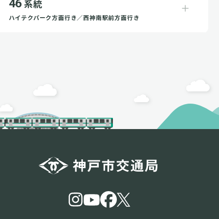
46
系統
ハイテクパーク方面行き／西神南駅前方面行き