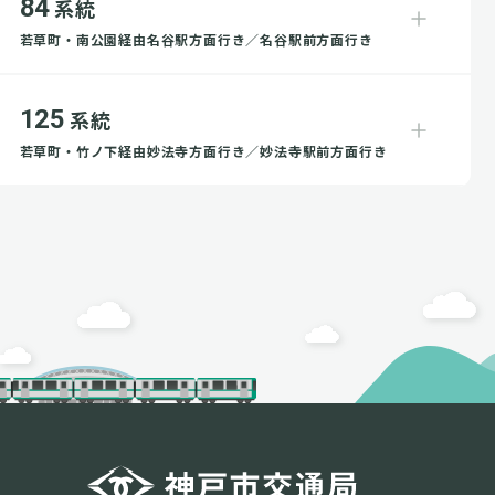
84
系統
若草町・南公園経由名谷駅方面行き／名谷駅前方面行き
125
系統
若草町・竹ノ下経由妙法寺方面行き／妙法寺駅前方面行き