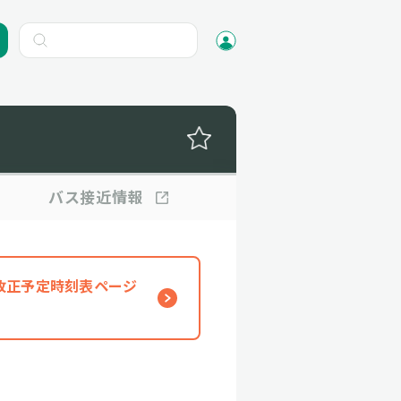
バス
接近情報
、改正予定時刻表ページ