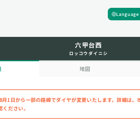
Language
六甲台西
ロッコウダイニシ
表
地図
6年8月1日から一部の路線でダイヤが変更いたします。詳細は
認ください。