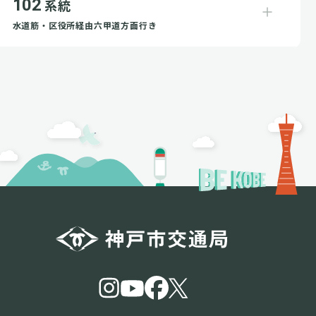
102
系統
水道筋・区役所経由六甲道方面行き