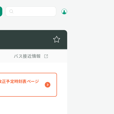
バス
接近情報
、改正予定時刻表ページ