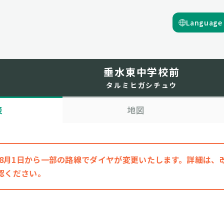
Language
垂水東中学校前
タルミヒガシチュウ
表
地図
6年8月1日から一部の路線でダイヤが変更いたします。詳細は
認ください。