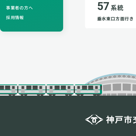
57
系統
事業者の方へ
採用情報
垂水東口方面行き