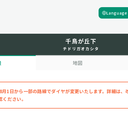
Language
千鳥が丘下
チドリガオカシタ
表
地図
6年8月1日から一部の路線でダイヤが変更いたします。詳細は
認ください。