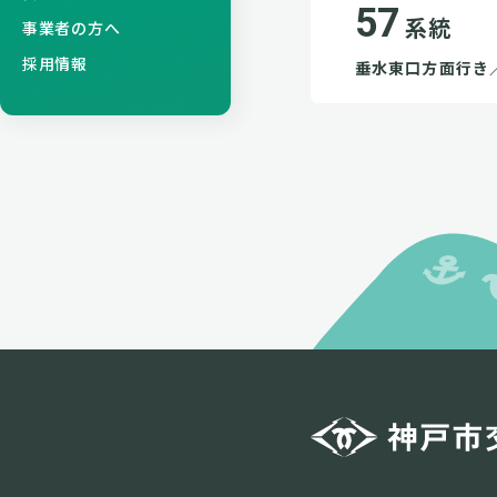
57
系統
事業者の方へ
採用情報
垂水東口方面行き