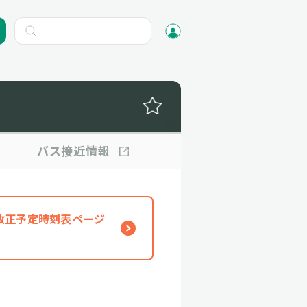
バス
接近情報
、改正予定時刻表ページ