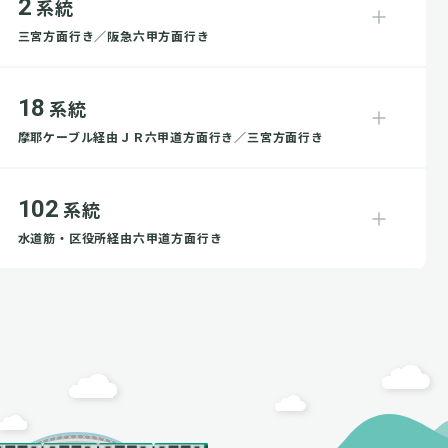
2
系統
三宮方面行き／阪急六甲方面行き
18
系統
摩耶ケーブル経由ＪＲ六甲道方面行き／三宮方面行き
102
系統
水道筋・区役所経由六甲道方面行き