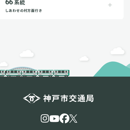
66
系統
しあわせの村方面行き