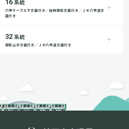
16
系統
六甲ケーブル下方面行き／阪神御影方面行き／ＪＲ六甲道方
面行き
32
系統
御影山手方面行き／ＪＲ六甲道方面行き