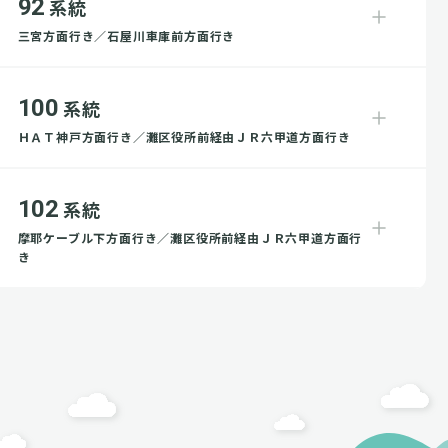
92
系統
三宮方面行き／石屋川車庫前方面行き
100
系統
ＨＡＴ神戸方面行き／灘区役所前経由ＪＲ六甲道方面行き
102
系統
摩耶ケーブル下方面行き／灘区役所前経由ＪＲ六甲道方面行
き