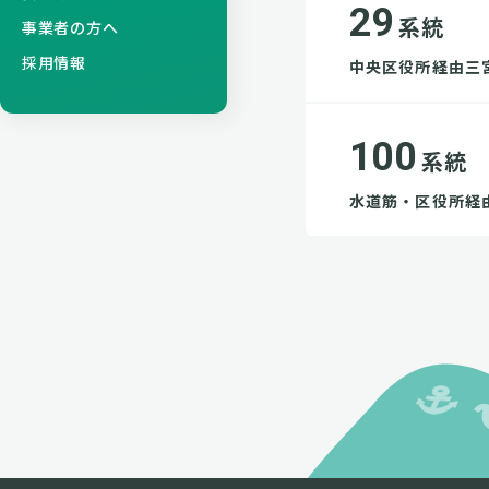
29
系統
事業者の方へ
採用情報
中央区役所経由三
100
系統
水道筋・区役所経