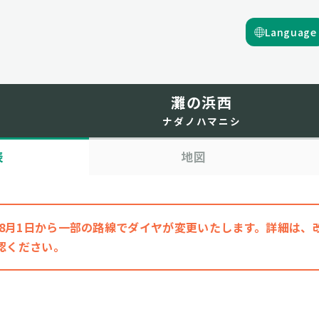
Language
灘の浜西
ナダノハマニシ
表
地図
6年8月1日から一部の路線でダイヤが変更いたします。詳細は
認ください。