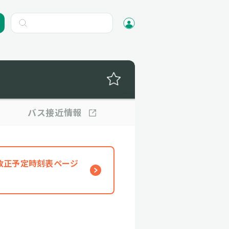
バス
接近情報
、改正予定時刻表ページ