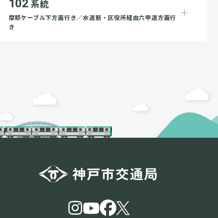
102
系統
摩耶ケーブル下方面行き／水道筋・区役所経由六甲道方面行
き