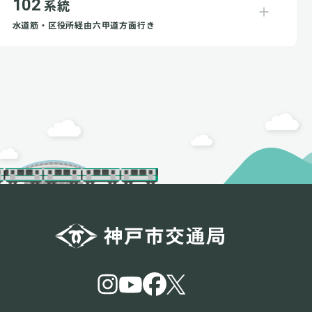
102
系統
水道筋・区役所経由六甲道方面行き