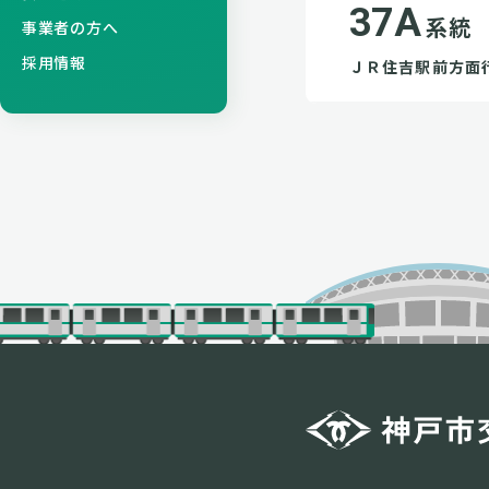
37A
系統
事業者の方へ
採用情報
ＪＲ住吉駅前方面