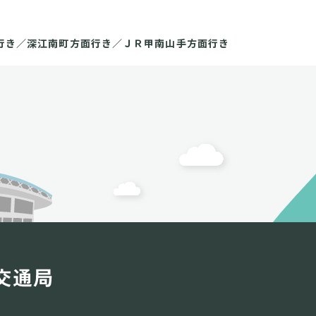
行き／深江南町方面行き／ＪＲ甲南山手方面行き