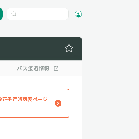
バス
接近情報
、改正予定時刻表ページ