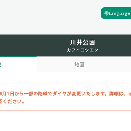
Language
川井公園
カワイコウエン
表
地図
6年8月1日から一部の路線でダイヤが変更いたします。詳細は
認ください。