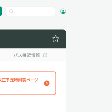
バス
接近情報
、改正予定時刻表ページ