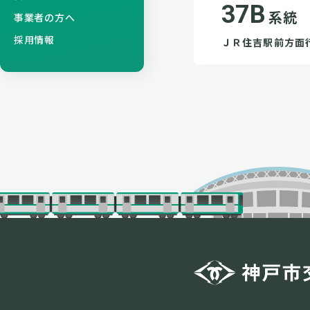
37B
系統
事業者の方へ
採用情報
ＪＲ住吉駅前方面