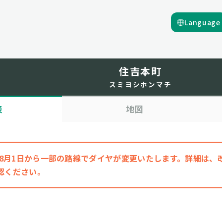
Language
住吉本町
スミヨシホンマチ
表
地図
6年8月1日から一部の路線でダイヤが変更いたします。詳細は
認ください。