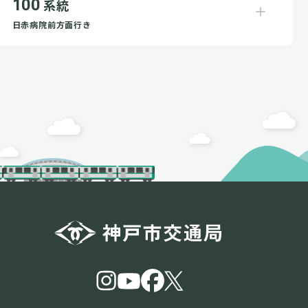
100
系統
日赤病院前方面行き