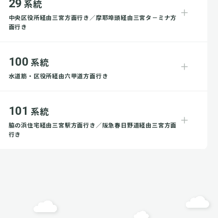
29
系統
中央区役所経由三宮方面行き／摩耶埠頭経由三宮タ－ミナ方
面行き
100
系統
水道筋・区役所経由六甲道方面行き
101
系統
脇の浜住宅経由三宮駅方面行き／阪急春日野道経由三宮方面
行き