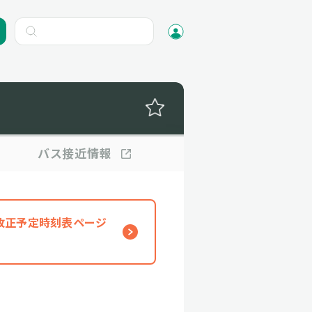
バス
接近情報
、改正予定時刻表ページ