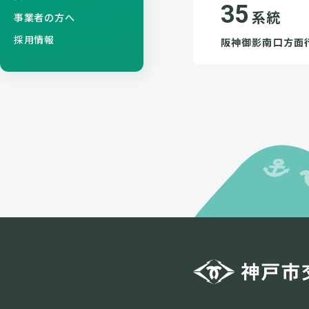
35
系統
事業者の方へ
採用情報
阪神御影南口方面