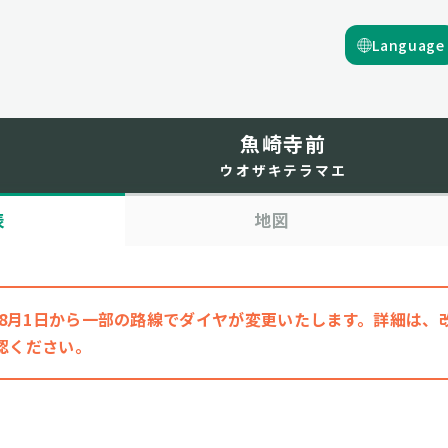
Language
魚崎寺前
ウオザキテラマエ
表
地図
6年8月1日から一部の路線でダイヤが変更いたします。詳細は
認ください。