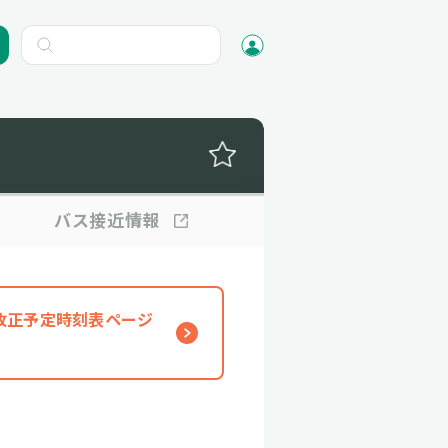
バス
接近情報
、改正予定時刻表ページ