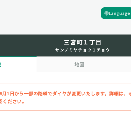
Language
三宮町１丁目
サンノミヤチョウ１チョウ
表
地図
6年8月1日から一部の路線でダイヤが変更いたします。詳細は
認ください。