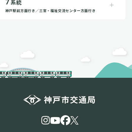
7
系統
神戸駅前方面行き／三宮・福祉交流センター方面行き