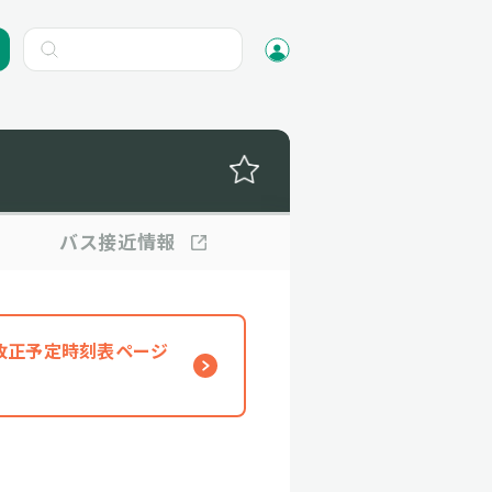
バス
接近情報
、改正予定時刻表ページ