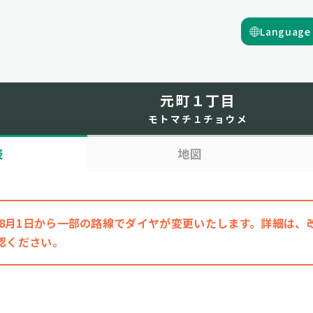
Language
元町１丁目
モトマチ１チョウメ
表
地図
6年8月1日から一部の路線でダイヤが変更いたします。詳細は
認ください。