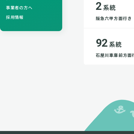
2
系統
事業者の方へ
採用情報
阪急六甲方面行き
92
系統
石屋川車庫前方面