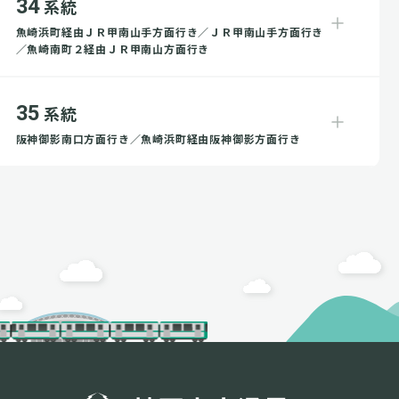
34
系統
魚崎浜町経由ＪＲ甲南山手方面行き／ＪＲ甲南山手方面行き
／魚崎南町２経由ＪＲ甲南山方面行き
35
系統
阪神御影南口方面行き／魚崎浜町経由阪神御影方面行き