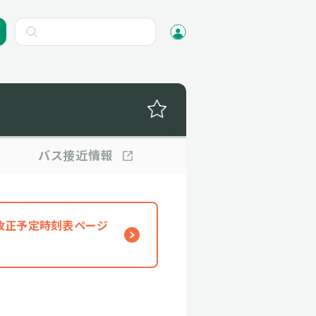
バス
接近情報
、改正予定時刻表ページ