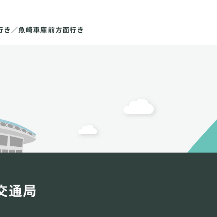
行き／魚崎車庫前方面行き