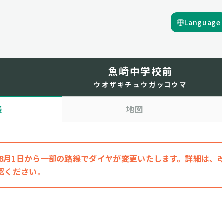
Language
魚崎中学校前
ウオザキチュウガッコウマ
表
地図
6年8月1日から一部の路線でダイヤが変更いたします。詳細は
認ください。