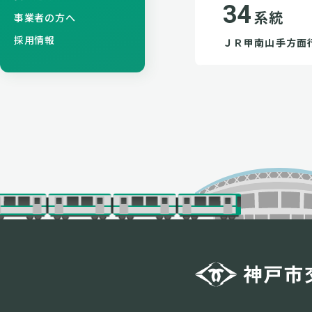
34
系統
事業者の方へ
採用情報
ＪＲ甲南山手方面