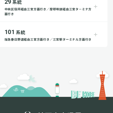
29
系統
中央区役所経由三宮方面行き／摩耶埠頭経由三宮タ－ミナ方
面行き
101
系統
阪急春日野道経由三宮方面行き／三宮駅ターミナル方面行き