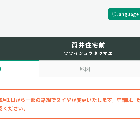
Language
筒井住宅前
ツツイジュウタクマエ
表
地図
6年8月1日から一部の路線でダイヤが変更いたします。詳細は
認ください。