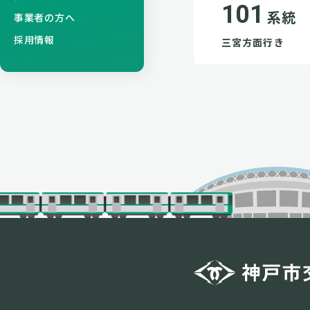
101
系統
事業者の方へ
採用情報
三宮方面行き