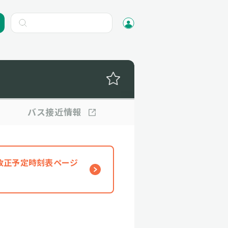
バス
接近情報
、改正予定時刻表ページ