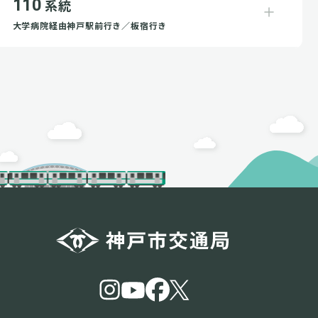
110
系統
大学病院経由神戸駅前行き／板宿行き