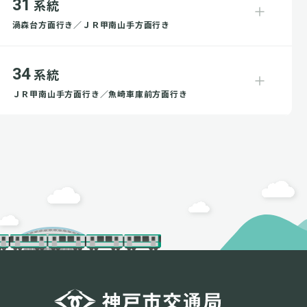
31
系統
渦森台方面行き／ＪＲ甲南山手方面行き
34
系統
ＪＲ甲南山手方面行き／魚崎車庫前方面行き