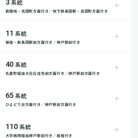
3
系統
新開地・吉田町方面行き／地下鉄長田駅・吉田町方面行き
11
系統
板宿・新長田駅前方面行き／神戸駅前行き
40
系統
名倉町経由大日丘住宅前方面行き／神戸駅前方面行き
65
系統
ひよどり台方面行き／神戸駅前方面行き
110
系統
大学病院経由神戸駅前行き／板宿行き