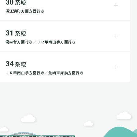
30
系統
深江浜町方面方面行き
31
系統
渦森台方面行き／ＪＲ甲南山手方面行き
34
系統
ＪＲ甲南山手方面行き／魚崎車庫前方面行き