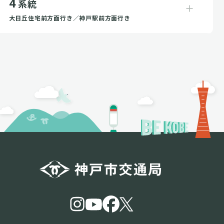
4
系統
大日丘住宅前方面行き／神戸駅前方面行き