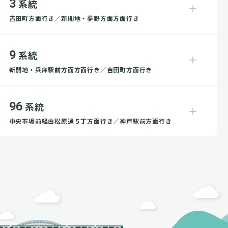
3
系統
吉田町方面行き／新開地・夢野方面方面行き
9
系統
新開地・兵庫駅前方面方面行き／吉田町方面行き
96
系統
中央市場前経由松原通５丁方面行き／神戸駅前方面行き