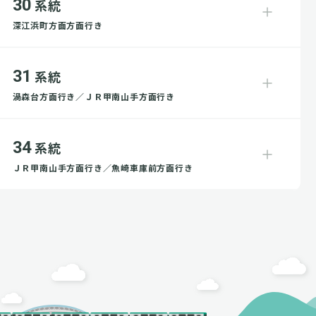
30
系統
深江浜町方面方面行き
31
系統
渦森台方面行き／ＪＲ甲南山手方面行き
34
系統
ＪＲ甲南山手方面行き／魚崎車庫前方面行き