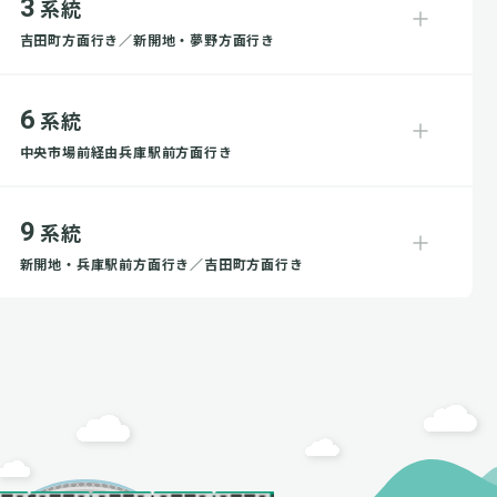
3
系統
吉田町方面行き／新開地・夢野方面行き
6
系統
中央市場前経由兵庫駅前方面行き
9
系統
新開地・兵庫駅前方面行き／吉田町方面行き