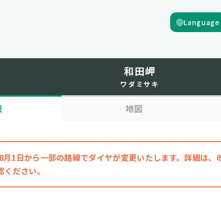
Language
和田岬
ワダミサキ
表
地図
6年8月1日から一部の路線でダイヤが変更いたします。詳細は
認ください。