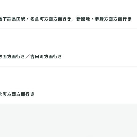
地下鉄長田駅・名倉町方面方面行き／新開地・夢野方面方面行き
方面方面行き／吉田町方面行き
倉町方面方面行き