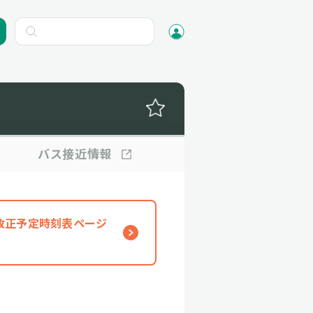
バス
接近情報
、改正予定時刻表ページ